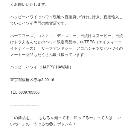
くお願いいたします。
ハッピーハワイはハワイ現地へ直接買い付けに行き、直接輸入し
ているハワイ専門の雑貨店です。
ホーフフーズ、コストコ、ディズニー、日焼けスヌーピー、日焼
けドラえもんなどのハワイ限定商品や、88TEES（エイティーエ
イトティーズ）、サーフアンドシー、アロハシャツなどハワイの
メーカー商品もたくさん取り扱っています！
ハッピーハワイ（HAPPY HAWAII）
東京都板橋区赤塚3-29-16
TEL:0339765500
============
この商品を、 「もちろん知ってる、知ってるー」って人は 「い
いね！」の「うけるね😆」ボタンを！