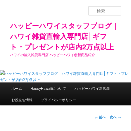
検
索
ハッピーハワイスタッフブログ｜
ハワイ雑貨直輸入専門店│ギフ
ト・プレゼントが店内2万点以上
ハワイの輸入雑貨専門店 ハッピーハワイ@新商品紹介
メ
ホーム
HappyHawaiiについて
ハッピーハワイ新店舗
メ
イ
ン
お役立ち情報
プライバシーポリシー
イ
メ
ニ
ン
ュ
投
←
前へ
次へ
→
ー
稿
コ
ナ