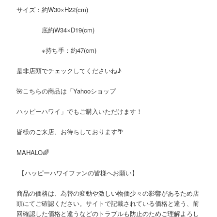
サイズ：約W30×H22(cm)
底約W34×D19(cm)
※持ち手：約47(cm)
是非店頭でチェックしてくださいね♪
🌺こちらの商品は「Yahooショップ
ハッピーハワイ」でもご購入いただけます！
皆様のご来店、お待ちしております🌴
MAHALO🌈
【ハッピーハワイファンの皆様へお願い】
商品の価格は、為替の変動や激しい物価少々の影響があるため店
頭にてご確認ください。サイトで記載されている価格と違う、前
回確認した価格と違うなどのトラブルも防止のためご理解よろし