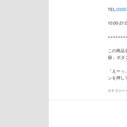
TEL:
0339
10:00-21:
=======
この商品
😆
」ボタ
「えーっ
ンを押し
カテゴリー: