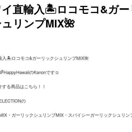
ワイ直輸入🏝ロコモコ&ガー
ュリンプMIX🌺
入🏝ロコモコ&ガーリックシュリンプMIX🌺
HappyHawaiiのKanonです☺️
介する商品はこちら！！
SELECTIONの
MIX・ガーリックシュリンプMIX・スパイシーガーリックシュリンプ