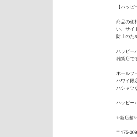
【ハッピ
商品の価
い。サイ
防止のた
ハッピー
雑貨店で
ホールフ
ハワイ限
ハシャツ
ハッピー
✨
新店舗
〒
175-00