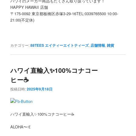
ハワイのメーカー商品もたくさん取り扱っています！
HAPPY HAWAII 店舗
〒175-0092 東京都板橋区赤塚3-29-16TEL:0339765500 10:00-
21:00(不定休)
カテゴリー:
88TEES エイティーエイトティーズ
,
店舗情報
,
雑貨
ハワイ直輸入✨100%コナコー
ヒー☕️
投稿日時:
2025年9月18日
ハワイ直輸入✨100%コナコーヒー☕️
ALOHA〜🤙