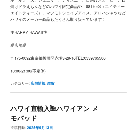
焼けドラえもんなどのハワイ限定商品や、88TEES（エイティー
エイトティーズ）、マツモトシェイブアイス、アロハシャツなど
ハワイのメーカー商品もたくさん取り扱っています！
🌴HAPPY HAWAII🌴
🌈店舗🌈
〒175-0092東京都板橋区赤塚3-29-16TEL:0339765500
10:00-21:00(不定休)
カテゴリー:
店舗情報
,
雑貨
ハワイ直輸入🌺ハワイアン メ
モパッド
投稿日時:
2025年9月13日