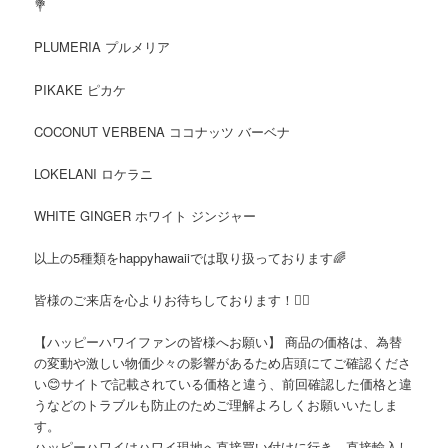
💐
PLUMERIA プルメリア
PIKAKE ピカケ
COCONUT VERBENA ココナッツ バーベナ
LOKELANI ロケラニ
WHITE GINGER ホワイト ジンジャー
以上の5種類をhappyhawaiiでは取り扱っております🌈
皆様のご来店を心よりお待ちしております！🙇‍♀️
【ハッピーハワイファンの皆様へお願い】 商品の価格は、為替
の変動や激しい物価少々の影響があるため店頭にてご確認くださ
い😊サイトで記載されている価格と違う、前回確認した価格と違
うなどのトラブルも防止のためご理解よろしくお願いいたしま
す。
ハッピーハワイはハワイ現地へ直接買い付けに行き、直接輸入し