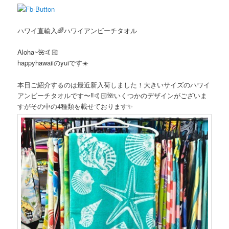
ハワイ直輸入🌈ハワイアンビーチタオル
Aloha~🌺🤙🏻
happyhawaiiのyuiです☀️
本日ご紹介するのは最近新入荷しました！大きいサイズのハワイ
アンビーチタオルです〜‼️🤙🏻🌺いくつかのデザインがございま
すがその中の4種類を載せております✨