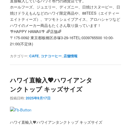
直接輸入しているハワイ専門の雑貨店です。
ホールフーズ、ジュエリー、ディズニー、日焼けスヌーピー、日
焼けドラえもんなどのハワイ限定商品や、88TEES（エイティー
エイトティーズ）、マツモトシェイブアイス、アロハシャツなど
ハワイのメーカー商品もたくさん取り扱っています！
🌴HAPPY HAWAII🌴 🌈店舗🌈
〒175-0092 東京都板橋区赤塚3-29-16TEL:0339765500 10:00-
21:00(不定休)
カテゴリー:
CAFE
,
コナコーヒー
,
店舗情報
ハワイ直輸入💖ハワイアンタ
ンクトップ キッズサイズ
投稿日時:
2025年9月17日
ハワイ直輸入💖ハワイアンタンクトップ キッズサイズ