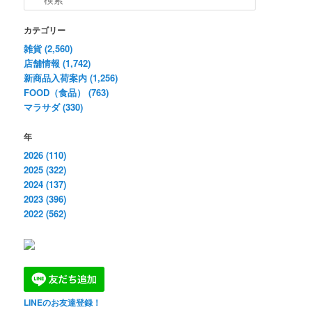
ゲ
索
ー
カテゴリー
シ
雑貨 (2,560)
ョ
店舗情報 (1,742)
ン
新商品入荷案内 (1,256)
FOOD（食品） (763)
マラサダ (330)
年
2026 (110)
2025 (322)
2024 (137)
2023 (396)
2022 (562)
LINEのお友達登録！