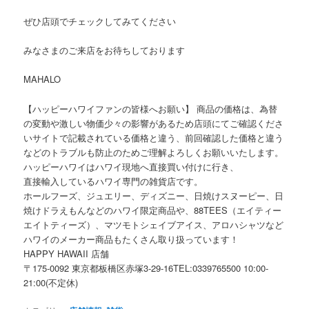
ぜひ店頭でチェックしてみてください
みなさまのご来店をお待ちしております️
MAHALO
【ハッピーハワイファンの皆様へお願い】 商品の価格は、為替
の変動や激しい物価少々の影響があるため店頭にてご確認くださ
いサイトで記載されている価格と違う、前回確認した価格と違う
などのトラブルも防止のためご理解よろしくお願いいたします。
ハッピーハワイはハワイ現地へ直接買い付けに行き、
直接輸入しているハワイ専門の雑貨店です。
ホールフーズ、ジュエリー、ディズニー、日焼けスヌーピー、日
焼けドラえもんなどのハワイ限定商品や、88TEES（エイティー
エイトティーズ）、マツモトシェイブアイス、アロハシャツなど
ハワイのメーカー商品もたくさん取り扱っています！
HAPPY HAWAII 店舗
〒175-0092 東京都板橋区赤塚3-29-16TEL:0339765500 10:00-
21:00(不定休)