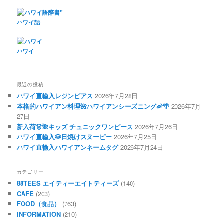
ハワイ語
ハワイ
最近の投稿
ハワイ直輸入レジンピアス
2026年7月28日
本格的ハワイアン料理🌺ハワイアンシーズニング🦐🌴
2026年7月
27日
新入荷👗🌺キッズ チュニックワンピース
2026年7月26日
ハワイ直輸入🐶日焼けスヌーピー
2026年7月25日
ハワイ直輸入ハワイアンネームタグ
2026年7月24日
カテゴリー
88TEES エイティーエイトティーズ
(140)
CAFE
(203)
FOOD（食品）
(763)
INFORMATION
(210)