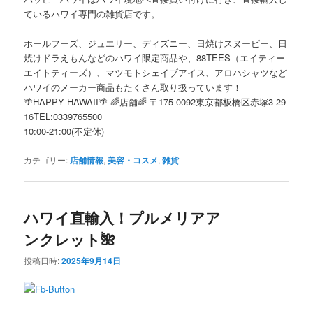
ているハワイ専門の雑貨店です。
ホールフーズ、ジュエリー、ディズニー、日焼けスヌーピー、日
焼けドラえもんなどのハワイ限定商品や、88TEES（エイティー
エイトティーズ）、マツモトシェイブアイス、アロハシャツなど
ハワイのメーカー商品もたくさん取り扱っています！
🌴HAPPY HAWAII🌴 🌈店舗🌈 〒175-0092東京都板橋区赤塚3-29-
16TEL:0339765500
10:00-21:00(不定休)
カテゴリー:
店舗情報
,
美容・コスメ
,
雑貨
ハワイ直輸入！プルメリアア
ンクレット🌺
投稿日時:
2025年9月14日