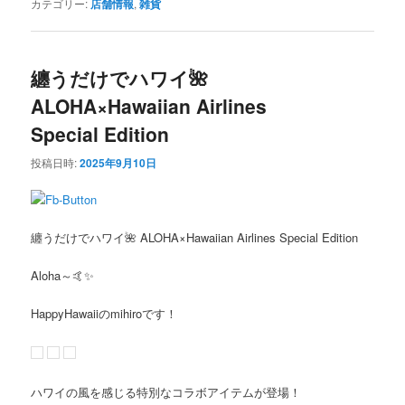
カテゴリー:
店舗情報
,
雑貨
纏うだけでハワイ🌺
ALOHA×Hawaiian Airlines
Special Edition
投稿日時:
2025年9月10日
纏うだけでハワイ
🌺
ALOHA×Hawaiian Airlines Special Edition
Aloha～🤙✨
HappyHawaiiのmihiroです！
ハワイの風を感じる特別なコラボアイテムが登場！