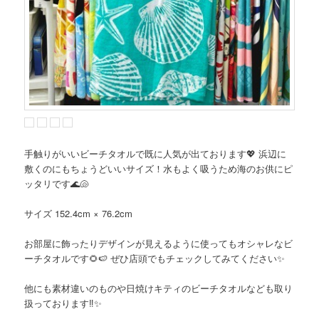
手触りがいいビーチタオルで既に人気が出ております💖 浜辺に
敷くのにもちょうどいいサイズ！水もよく吸うため海のお供にピ
ッタリです🌊🐚
サイズ 152.4cm × 76.2cm
お部屋に飾ったりデザインが見えるように使ってもオシャレなビ
ーチタオルです🌻🍉 ぜひ店頭でもチェックしてみてください✨
他にも素材違いのものや日焼けキティのビーチタオルなども取り
扱っております‼️✨