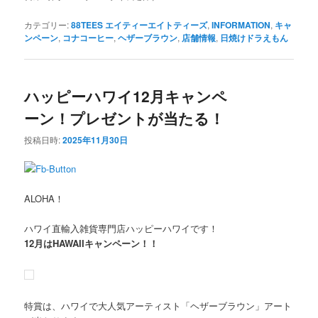
カテゴリー:
88TEES エイティーエイトティーズ
,
INFORMATION
,
キャ
ンペーン
,
コナコーヒー
,
ヘザーブラウン
,
店舗情報
,
日焼けドラえもん
ハッピーハワイ12月キャンペ
ーン！プレゼントが当たる！
投稿日時:
2025年11月30日
ALOHA！
ハワイ直輸入雑貨専門店ハッピーハワイです！
12月はHAWAIIキャンペーン！！
特賞は、ハワイで大人気アーティスト「ヘザーブラウン」アート