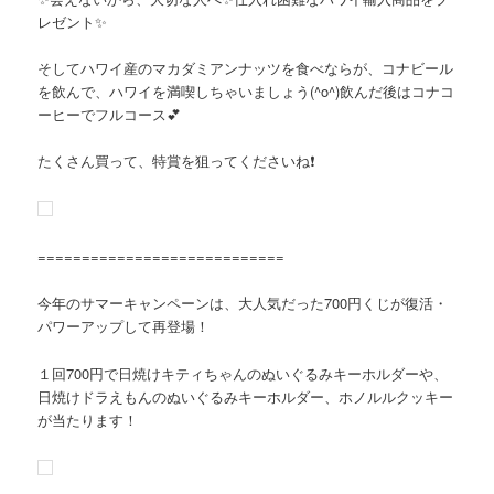
レゼント✨
そしてハワイ産のマカダミアンナッツを食べならが、コナビール
を飲んで、ハワイを満喫しちゃいましょう(^o^)飲んだ後はコナコ
ーヒーでフルコース💕
たくさん買って、特賞を狙ってくださいね❗
============================
今年のサマーキャンペーンは、大人気だった700円くじが復活・
パワーアップして再登場！
１回700円で日焼けキティちゃんのぬいぐるみキーホルダーや、
日焼けドラえもんのぬいぐるみキーホルダー、ホノルルクッキー
が当たります！