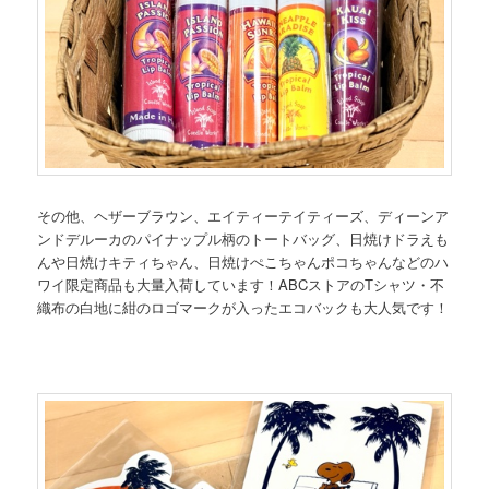
その他、ヘザーブラウン、エイティーテイティーズ、ディーンア
ンドデルーカのパイナップル柄のトートバッグ、日焼けドラえも
んや日焼けキティちゃん、日焼けぺこちゃんポコちゃんなどのハ
ワイ限定商品も大量入荷しています！ABCストアのTシャツ・不
織布の白地に紺のロゴマークが入ったエコバックも大人気です！