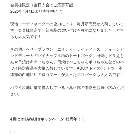
会員様限定（当日入会でご応募可能）
2026年4月1日より実施中(^_^)
現地コーディネーターの協力により、毎月新商品が入荷していま
す！会員様限定で一部商品の買い付けも可能になりました！どち
らも大人気です！
その他、ヘザーブラウン、エイティーテイティーズ、ディーンア
ンドデルーカのパイナップル柄のトートバッグ、日焼けドラえも
んや日焼けキティちゃん、日焼けぺこちゃんポコちゃんなどのハ
ワイ限定商品も大量入荷しています！ABCストアのTシャツ・不
織布の白地に紺のロゴマークが入ったエコバックも大人気です！
ハワイ現地店舗で購入している正真正銘の本物をお買い求めくだ
さい。
4月は #HAWAII #キャンペーン 13周年！！