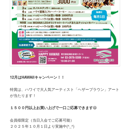
12月はHAWAIIキャンペーン！！
特賞は、ハワイで大人気アーティスト「ヘザーブラウン」アート
が当たります！
１５００円以上お買い上げで一口ご応募できます
😄
会員様限定（当日入会でご応募可能）
２０２５年１０月１日より実施中(^_^)