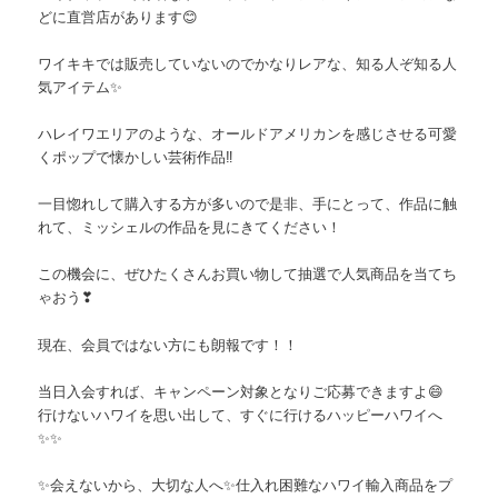
どに直営店があります😊
ワイキキでは販売していないのでかなりレアな、知る人ぞ知る人
気アイテム✨
ハレイワエリアのような、オールドアメリカンを感じさせる可愛
くポップで懐かしい芸術作品‼️
一目惚れして購入する方が多いので是非、手にとって、作品に触
れて、ミッシェルの作品を見にきてください！
この機会に、ぜひたくさんお買い物して抽選で人気商品を当てち
ゃおう❣
現在、会員ではない方にも朗報です！！
当日入会すれば、キャンペーン対象となりご応募できますよ😄
行けないハワイを思い出して、すぐに行けるハッピーハワイへ
✨✨
✨会えないから、大切な人へ✨仕入れ困難なハワイ輸入商品をプ