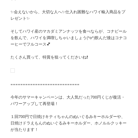
✨会えないから、大切な人へ✨仕入れ困難なハワイ輸入商品をプ
レゼント✨
そしてハワイ産のマカダミアンナッツを食べならが、コナビール
を飲んで、ハワイを満喫しちゃいましょう(^o^)飲んだ後はコナコ
ーヒーでフルコース💕
たくさん買って、特賞を狙ってくださいね❗
============================
今年のサマーキャンペーンは、大人気だった700円くじが復活・
パワーアップして再登場！
１回700円で日焼けキティちゃんのぬいぐるみキーホルダーや、
日焼けドラえもんのぬいぐるみキーホルダー、ホノルルクッキー
が当たります！