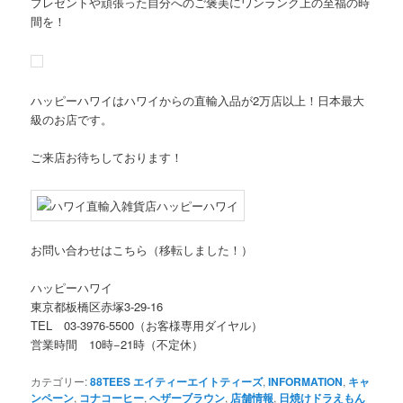
プレゼントや頑張った自分へのご褒美にワンランク上の至福の時
間を！
ハッピーハワイはハワイからの直輸入品が2万店以上！日本最大
級のお店です。
ご来店お待ちしております！
お問い合わせはこちら（移転しました！）
ハッピーハワイ
東京都板橋区赤塚3-29-16
TEL 03-3976-5500（お客様専用ダイヤル）
営業時間 10時−21時（不定休）
カテゴリー:
88TEES エイティーエイトティーズ
,
INFORMATION
,
キャ
ンペーン
,
コナコーヒー
,
ヘザーブラウン
,
店舗情報
,
日焼けドラえもん