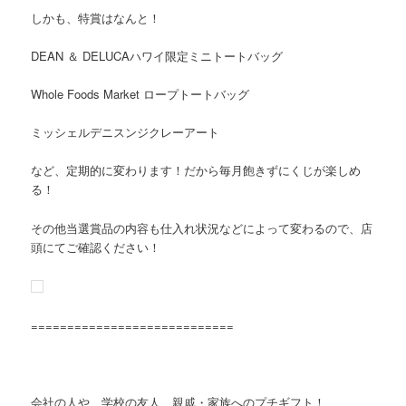
しかも、特賞はなんと！
DEAN ＆ DELUCAハワイ限定ミニトートバッグ
Whole Foods Market ロープトートバッグ
ミッシェルデニスンジクレーアート
など、定期的に変わります！だから毎月飽きずにくじが楽しめ
る！
その他当選賞品の内容も仕入れ状況などによって変わるので、店
頭にてご確認ください！
============================
会社の人や、学校の友人、親戚・家族へのプチギフト！