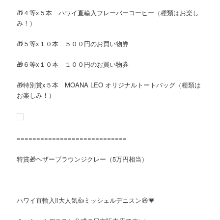
🎁４等x５本 ハワイ直輸入フレーバーコーヒー（種類はお楽し
み！）
🎁５等x１０本 ５００円のお買い物券
🎁６等x１０本 １００円のお買い物券
🎁特別賞x５本 MOANA LEO オリジナルトートバッグ（種類は
お楽しみ！）
============================
特賞🎁ヘザーブラウンジクレー（5万円相当）
ハワイ直輸入‼大人気👍ミッシェルデニスン😆💗