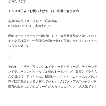
が当たります！
１５００円以上お買い上げで一口ご応募できます
😄
会員様限定（当日入会でご応募可能）
2025年10月1日より実施中(^_^)
現地コーディネーターの協力により、毎月新商品が入荷していま
す！会員様限定で一部商品の買い付けも可能になりました！どち
らも大人気です！
その他、ヘザーブラウン、エイティーテイティーズ、ディーンア
ンドデルーカのパイナップル柄のトートバッグ、日焼けドラえも
んや日焼けキティちゃん、日焼けぺこちゃんポコちゃんなどのハ
ワイ限定商品も大量入荷しています！ABCストアのTシャツ・不
織布の白地に紺のロゴマークが入ったエコバックも大人気です！