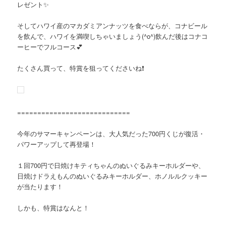
レゼント✨
そしてハワイ産のマカダミアンナッツを食べならが、コナビール
を飲んで、ハワイを満喫しちゃいましょう(^o^)飲んだ後はコナコ
ーヒーでフルコース💕
たくさん買って、特賞を狙ってくださいね❗
============================
今年のサマーキャンペーンは、大人気だった700円くじが復活・
パワーアップして再登場！
１回700円で日焼けキティちゃんのぬいぐるみキーホルダーや、
日焼けドラえもんのぬいぐるみキーホルダー、ホノルルクッキー
が当たります！
しかも、特賞はなんと！