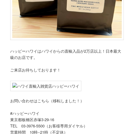
ハッピーハワイはハワイからの直輸入品が2万店以上！日本最大
級のお店です。
ご来店お待ちしております！
お問い合わせはこちら（移転しました！）
#ハッピーハワイ
東京都板橋区赤塚3-29-16
TEL 03-3976-5500（お客様専用ダイヤル）
営業時間 10時−21時（不定休）