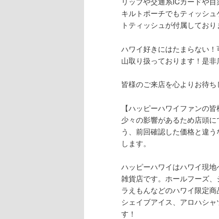
リップや交通系ICカードや目
キルトポーチでもティッシュ
トティッシュが付属しており
ハワイ好きにはたまらない！
山取り扱っております！是非
皆様のご来店を心よりお待ち
【ハッピーハワイファンの皆
少々の影響があるため店頭に
う、前回確認した価格と違う
します。
ハッピーハワイはハワイ現地
雑貨店です。ホールフーズ、
ラえもんなどのハワイ限定商
シェイブアイス、アロハシャ
す！