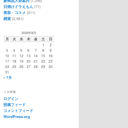
新商品入荷案内
(1,256)
日焼けドラえもん
(71)
美容・コスメ
(211)
雑貨
(2,561)
2026年8月
月
火
水
木
金
土
日
1
2
3
4
5
6
7
8
9
10
11
12
13
14
15
16
17
18
19
20
21
22
23
24
25
26
27
28
29
30
31
« 7月
メタ情報
ログイン
投稿フィード
コメントフィード
WordPress.org