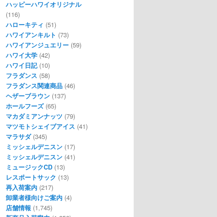
ハッピーハワイオリジナル
(116)
ハローキティ
(51)
ハワイアンキルト
(73)
ハワイアンジュエリー
(59)
ハワイ大学
(42)
ハワイ日記
(10)
フラダンス
(58)
フラダンス関連商品
(46)
ヘザーブラウン
(137)
ホールフーズ
(65)
マカダミアンナッツ
(79)
マツモトシェイブアイス
(41)
マラサダ
(345)
ミッシェルデニスン
(17)
ミッシェルデニスン
(41)
ミュージックCD
(13)
レスポートサック
(13)
再入荷案内
(217)
卸業者様向けご案内
(4)
店舗情報
(1,745)