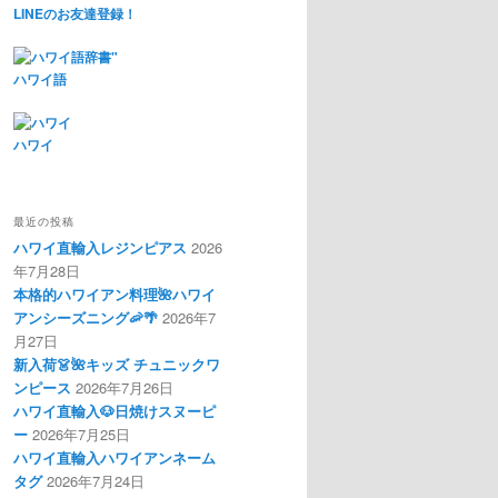
LINEのお友達登録！
ハワイ語
ハワイ
最近の投稿
ハワイ直輸入レジンピアス
2026
年7月28日
本格的ハワイアン料理🌺ハワイ
アンシーズニング🦐🌴
2026年7
月27日
新入荷👗🌺キッズ チュニックワ
ンピース
2026年7月26日
ハワイ直輸入🐶日焼けスヌーピ
ー
2026年7月25日
ハワイ直輸入ハワイアンネーム
タグ
2026年7月24日