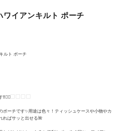
ハワイアンキルト ポーチ
ンキルト ポーチ
👇🏻
のポーチです✨用途は色々！ティッシュケースや小物やカ
れればサッと出せる🌺