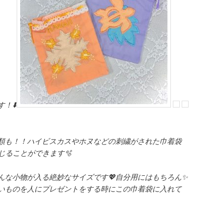
！⬇️
類も！！ハイビスカスやホヌなどの刺繍がされた巾着袋
じることができます🫧
んな小物が入る絶妙なサイズです💖自分用にはもちろん✨
いものを人にプレゼントをする時にこの巾着袋に入れて