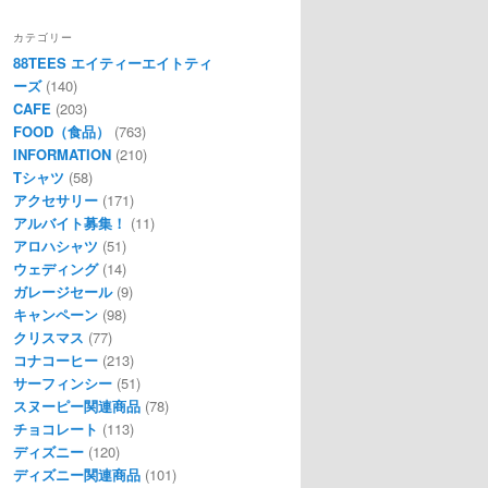
カテゴリー
88TEES エイティーエイトティ
ーズ
(140)
CAFE
(203)
FOOD（食品）
(763)
INFORMATION
(210)
Tシャツ
(58)
アクセサリー
(171)
アルバイト募集！
(11)
アロハシャツ
(51)
ウェディング
(14)
ガレージセール
(9)
キャンペーン
(98)
クリスマス
(77)
コナコーヒー
(213)
サーフィンシー
(51)
スヌーピー関連商品
(78)
チョコレート
(113)
ディズニー
(120)
ディズニー関連商品
(101)