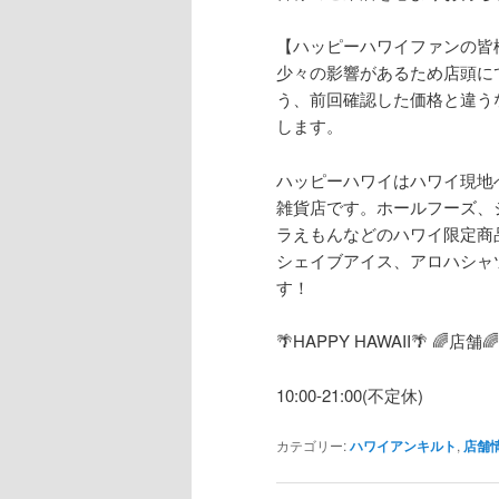
【ハッピーハワイファンの皆
少々の影響があるため店頭に
う、前回確認した価格と違う
します。
ハッピーハワイはハワイ現地
雑貨店です。ホールフーズ、
ラえもんなどのハワイ限定商
シェイブアイス、アロハシャ
す！
🌴HAPPY HAWAII🌴 🌈
店舗

10:00-21:00(
不定休
)
カテゴリー:
ハワイアンキルト
,
店舗