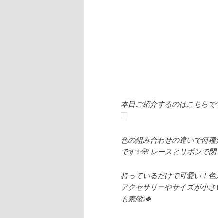
本日ご紹介するのはこちらです
色の組み合わせの違いで何種
です✨🌺 レースとリボンで閉
持っているだけで可愛い！色
アクセサリーやサイズが小さ
も素敵❕🍀