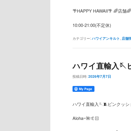
🌴HAPPY HAWAII🌴 🌈
店舗

10:00-21:00(
不定休
)
カテゴリー:
ハワイアンキルト
,
店舗
ハワイ直輸入🪡
投稿日時:
2026年7月7日
ハワイ直輸入🪡🧵ピンクッシ
Aloha~🌺🤙🏻