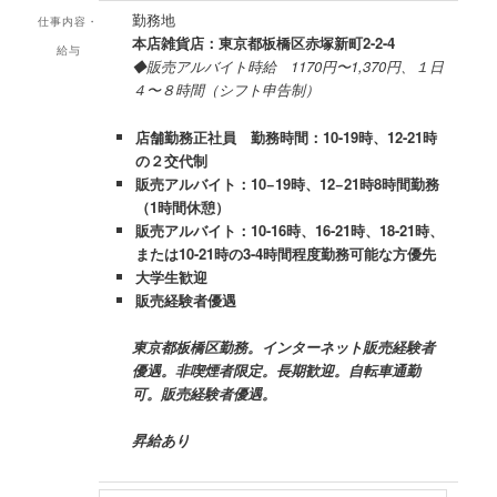
勤務地
仕事内容・
本店雑貨店：東京都板橋区赤塚新町2-2-4
給与
◆販売アルバイト時給 1170円〜1,370円、１日
４〜８時間（シフト申告制）
店舗勤務正社員 勤務時間：10-19時、12-21時
の２交代制
販売アルバイト：10−19時、12−21時8時間勤務
（1時間休憩）
販売アルバイト：10-16時、16-21時、18-21時、
または10-21時の3-4時間程度勤務可能な方優先
大学生歓迎
販売経験者優遇
東京都板橋区勤務。インターネット販売経験者
優遇。
非喫煙者限定。
長期歓迎。自転車通勤
可。販売経験者優遇。
昇給あり