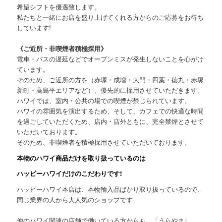
希望シフトを優遇致します。
私たちと一緒にお店を盛り上げてくれる方からのご応募をお待ち
しています!
《ご近所・非喫煙者積極採用》
電車・バスの遅延などでオープンミスが発生しないことを心がけ
ています。
そのため、ご近所の方を（赤塚・成増・大門・四葉・徳丸・赤塚
新町・高島平エリアなど）、優先的に採用させていただきます。
ハワイでは、室内・公共の場での喫煙が禁じられています。
ハワイの雰囲気を演出するため、そして、カフェでの快適な時間
を過ごしていただくため、店内・店外ともに、完全禁煙とさせて
いただいております。
そのため、非喫煙者を積極採用させていただいております。
本物のハワイ商品だけを取り扱っているのは
ハッピーハワイだけのこだわりです!
ハッピーハワイ本店は、本物輸入品ばかり取り扱っているので、
同じ業界の人から大人気のショップです
他のハワイ関連の店舗で働いている方からも、「うらやまし