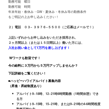
勤務可能 曜日
勤務可能 時間
年末年始・春休み・GW・夏休み・冬休み等の勤務条件
をご明記の上お申し込みください！
２）電話 ０３− ３９７６−５５００（ご応募はメールで！）
上記いずれからお申し込みをいただき採用され、
２ヶ月間以上（または１５日間以上）働いた方には、
入社お祝い金として1万円を差し上げます！
Wワークも歓迎です！
今の給料に３万円から５万円アップしませんか？
下記詳細をご覧ください！
■ハッピーハワイアルバイト募集内容
（昇進・昇給制度あり）
アルバイト9−18時、12−21時8時間勤務（1時間休憩）でき
る方
アルバイト9−15時、15−21時、または9−21時の4-6時間程度
勤務可能な方