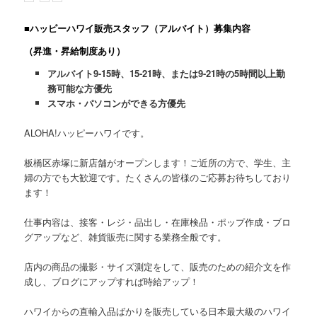
■ハッピーハワイ販売スタッフ（アルバイト）募集内容
（昇進・昇給制度あり）
アルバイト9-15時、15-21時、または9-21時の5時間以上勤
務可能な方優先
スマホ・パソコンができる方優先
ALOHA!ハッピーハワイです。
板橋区赤塚に新店舗がオープンします！ご近所の方で、学生、主
婦の方でも大歓迎です。たくさんの皆様のご応募お待ちしており
ます！
仕事内容は、接客・レジ・品出し・在庫検品・ポップ作成・ブロ
グアップなど、雑貨販売に関する業務全般です。
店内の商品の撮影・サイズ測定をして、販売のための紹介文を作
成し、ブログにアップすれば時給アップ！
ハワイからの直輸入品ばかりを販売している日本最大級のハワイ