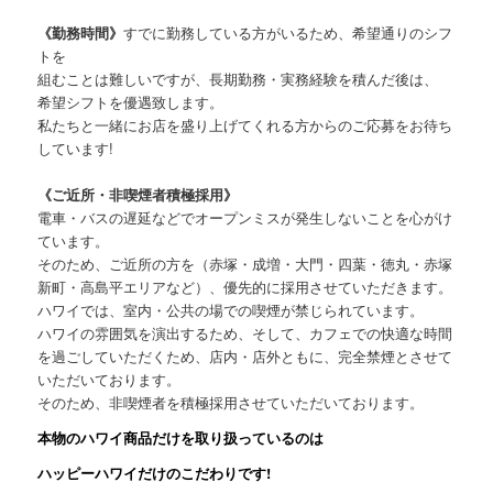
《勤務時間》
すでに勤務している方がいるため、希望通りのシフ
トを
組むことは難しいですが、長期勤務・実務経験を積んだ後は、
希望シフトを優遇致します。
私たちと一緒にお店を盛り上げてくれる方からのご応募をお待ち
しています!
《ご近所・非喫煙者積極採用》
電車・バスの遅延などでオープンミスが発生しないことを心がけ
ています。
そのため、ご近所の方を（赤塚・成増・大門・四葉・徳丸・赤塚
新町・高島平エリアなど）、優先的に採用させていただきます。
ハワイでは、室内・公共の場での喫煙が禁じられています。
ハワイの雰囲気を演出するため、そして、カフェでの快適な時間
を過ごしていただくため、店内・店外ともに、完全禁煙とさせて
いただいております。
そのため、非喫煙者を積極採用させていただいております。
本物のハワイ商品だけを取り扱っているのは
ハッピーハワイだけのこだわりです!