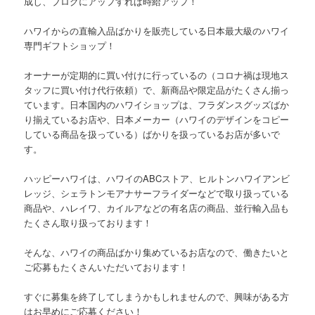
成し、ブログにアップすれば時給アップ！
ハワイからの直輸入品ばかりを販売している日本最大級のハワイ
専門ギフトショップ！
オーナーが定期的に買い付けに行っているの（コロナ禍は現地ス
タッフに買い付け代行依頼）で、新商品や限定品がたくさん揃っ
ています。日本国内のハワイショップは、フラダンスグッズばか
り揃えているお店や、日本メーカー（ハワイのデザインをコピー
している商品を扱っている）ばかりを扱っているお店が多いで
す。
ハッピーハワイは、ハワイのABCストア、ヒルトンハワイアンビ
レッジ、シェラトンモアナサーフライダーなどで取り扱っている
商品や、ハレイワ、カイルアなどの有名店の商品、並行輸入品も
たくさん取り扱っております！
そんな、ハワイの商品ばかり集めているお店なので、働きたいと
ご応募もたくさんいただいております！
すぐに募集を終了してしまうかもしれませんので、興味がある方
はお早めにご応募ください！