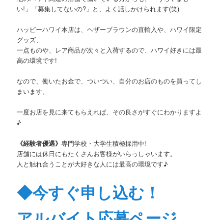
い!」「募集してないの?」と、よく話しかけられます(笑)
ハッピーハワイ本店は、ヘザーブラウンの直輸入や、ハワイ限定
グッズ、
一点ものや、レア商品が次々と入荷するので、ハワイ好きには最
高の環境です!
なので、働いたお金で、ついつい、自分のお店のものを買ってし
まいます。
一度お店を見に来てもらえれば、その良さがすぐにわかりますよ
♪
《経験者優遇》
専門学校・大学生積極採用中!
店舗には休日にもたくさんお客様がいらっしゃいます。
人と触れ合うことが大好きな人には最高の環境です♪
◆今すぐ申し込む！
アルバイト応募ページ