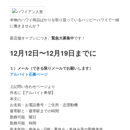
本物のハワイ商品ばかりを取り扱っているハッピーハワイで一緒
に働きませんか？
新店舗オープンにつき、
緊急大募集中
です！
12
月12
日〜12月19日までに
１）メール（できる限りメールでお願いします）
アルバイト応募ページ
上記問い合わせページより
件名に【アルバイト希望】
本文に
お名前・お電話番号・ご住所・志望動機
最寄駅と・最寄駅までの時間
勤務可能 曜日
勤務可能 時間
年末年始・春休み・GW・夏休み・冬休み等の勤務条件