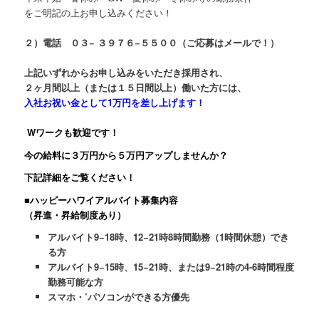
をご明記の上お申し込みください！
２）電話 ０３− ３９７６−５５００（ご応募はメールで！）
上記いずれからお申し込みをいただき採用され、
２ヶ月間以上（または１５日間以上）働いた方には、
入社お祝い金として1万円を差し上げます！
Wワークも歓迎です！
今の給料に３万円から５万円アップしませんか？
下記詳細をご覧ください！
■ハッピーハワイアルバイト募集内容
（昇進・昇給制度あり）
アルバイト9−18時、12−21時8時間勤務（1時間休憩）でき
る方
アルバイト9−15時、15−21時、または9−21時の4-6時間程度
勤務可能な方
スマホ・’パソコンができる方優先