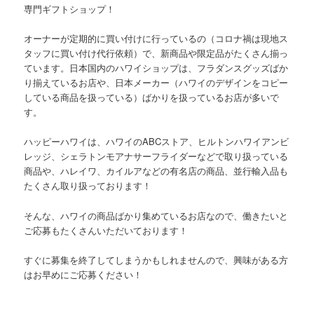
専門ギフトショップ！
オーナーが定期的に買い付けに行っているの（コロナ禍は現地ス
タッフに買い付け代行依頼）で、新商品や限定品がたくさん揃っ
ています。日本国内のハワイショップは、フラダンスグッズばか
り揃えているお店や、日本メーカー（ハワイのデザインをコピー
している商品を扱っている）ばかりを扱っているお店が多いで
す。
ハッピーハワイは、ハワイのABCストア、ヒルトンハワイアンビ
レッジ、シェラトンモアナサーフライダーなどで取り扱っている
商品や、ハレイワ、カイルアなどの有名店の商品、並行輸入品も
たくさん取り扱っております！
そんな、ハワイの商品ばかり集めているお店なので、働きたいと
ご応募もたくさんいただいております！
すぐに募集を終了してしまうかもしれませんので、興味がある方
はお早めにご応募ください！