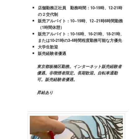
店舗勤務正社員 勤務時間：10-19時、12-21時
の２交代制
販売アルバイト：10−19時、12−21時8時間勤務
（1時間休憩）
販売アルバイト：10-16時、16-21時、18-21時、
または10-21時の3-4時間程度勤務可能な方優先
大学生歓迎
販売経験者優遇
東京都板橋区勤務。インターネット販売経験者
優遇。
非喫煙者限定。
長期歓迎。自転車通勤
可。販売経験者優遇。
昇給あり