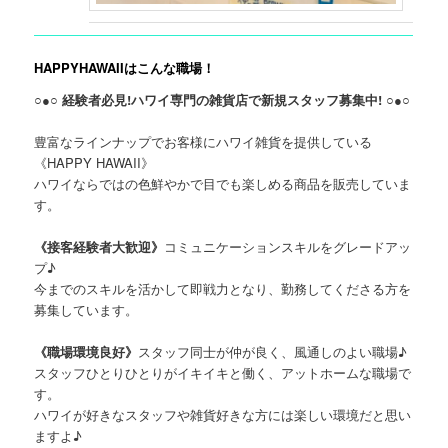
HAPPYHAWAIIはこんな職場！
○●○ 経験者必見!ハワイ専門の雑貨店で新規スタッフ募集中! ○●○
豊富なラインナップでお客様にハワイ雑貨を提供している
《HAPPY HAWAII》
ハワイならではの色鮮やかで目でも楽しめる商品を販売していま
す。
《接客経験者大歓迎》
コミュニケーションスキルをグレードアッ
プ♪
今までのスキルを活かして即戦力となり、勤務してくださる方を
募集しています。
《職場環境良好》
スタッフ同士が仲が良く、風通しのよい職場♪
スタッフひとりひとりがイキイキと働く、アットホームな職場で
す。
ハワイが好きなスタッフや雑貨好きな方には楽しい環境だと思い
ますよ♪