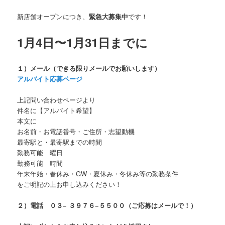
新店舗オープンにつき、
緊急大募集中
です！
1
月4
日〜1月31日までに
１）メール（できる限りメールでお願いします）
アルバイト応募ページ
上記問い合わせページより
件名に【アルバイト希望】
本文に
お名前・お電話番号・ご住所・志望動機
最寄駅と・最寄駅までの時間
勤務可能 曜日
勤務可能 時間
年末年始・春休み・GW・夏休み・冬休み等の勤務条件
をご明記の上お申し込みください！
２）電話 ０３− ３９７６−５５００（ご応募はメールで！）