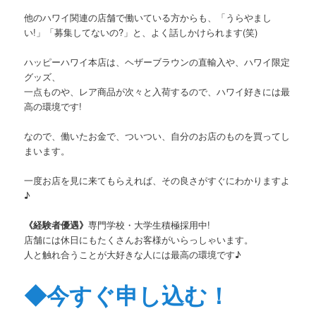
他のハワイ関連の店舗で働いている方からも、「うらやまし
い!」「募集してないの?」と、よく話しかけられます(笑)
ハッピーハワイ本店は、ヘザーブラウンの直輸入や、ハワイ限定
グッズ、
一点ものや、レア商品が次々と入荷するので、ハワイ好きには最
高の環境です!
なので、働いたお金で、ついつい、自分のお店のものを買ってし
まいます。
一度お店を見に来てもらえれば、その良さがすぐにわかりますよ
♪
《経験者優遇》
専門学校・大学生積極採用中!
店舗には休日にもたくさんお客様がいらっしゃいます。
人と触れ合うことが大好きな人には最高の環境です♪
◆今すぐ申し込む！