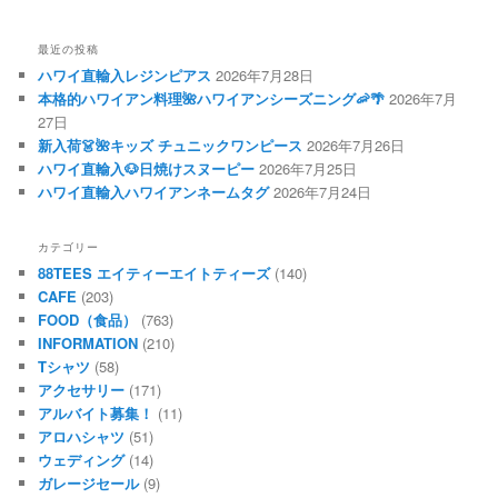
最近の投稿
ハワイ直輸入レジンピアス
2026年7月28日
本格的ハワイアン料理🌺ハワイアンシーズニング🦐🌴
2026年7月
27日
新入荷👗🌺キッズ チュニックワンピース
2026年7月26日
ハワイ直輸入🐶日焼けスヌーピー
2026年7月25日
ハワイ直輸入ハワイアンネームタグ
2026年7月24日
カテゴリー
88TEES エイティーエイトティーズ
(140)
CAFE
(203)
FOOD（食品）
(763)
INFORMATION
(210)
Tシャツ
(58)
アクセサリー
(171)
アルバイト募集！
(11)
アロハシャツ
(51)
ウェディング
(14)
ガレージセール
(9)