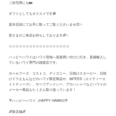
ご自宅用にも
🏡
ギフトとしてもオススメです
🎁
是非店頭にてお手に取ってご覧くださいませ
😊✨
皆さまのご来店お待ちしております
🌈✨
☆☆☆☆☆☆☆☆☆☆☆☆☆☆☆☆☆☆
ハッピーハワイはハワイ現地へ直接買い付けに行き、直接輸入し
ているハワイ専門の雑貨店です。
ホールフーズ、コストコ、ディズニー、日焼けスヌーピー、日焼
けドラえもんなどのハワイ限定商品や、
88TEES
（エイティーエ
イトティーズ）、サーフアンドシー、アロハシャツなどハワイの
メーカー商品もたくさん取り扱っています！
🌴
ハッピーハワイ（
HAPPY HAWAII)
🌴
🌈
新店舗
🌈