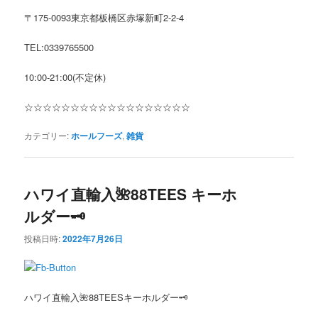
〒
175-0093
東京都板橋区赤塚新町
2-2-4
TEL:0339765500
10:00-21:00(
不定休
)
☆☆☆☆☆☆☆☆☆☆☆☆☆☆☆☆☆☆
カテゴリー:
ホールフーズ
,
雑貨
ハワイ直輸入🌺88TEES キーホ
ルダー🗝
投稿日時:
2022年7月26日
ハワイ直輸入🌺88TEESキーホルダー🗝