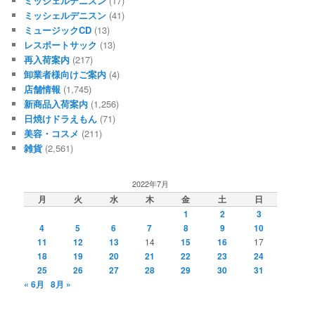
ミッシェルデニスン
(17)
ミッシェルデニスン
(41)
ミュージックCD
(13)
レスポートサック
(13)
再入荷案内
(217)
卸業者様向けご案内
(4)
店舗情報
(1,745)
新商品入荷案内
(1,256)
日焼けドラえもん
(71)
美容・コスメ
(211)
雑貨
(2,561)
2022年7月
月
火
水
木
金
土
日
1
2
3
4
5
6
7
8
9
10
11
12
13
14
15
16
17
18
19
20
21
22
23
24
25
26
27
28
29
30
31
« 6月
8月 »