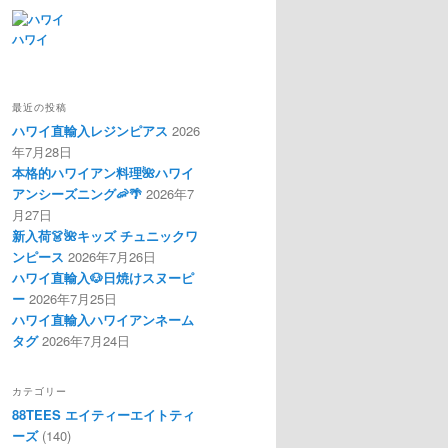
ハワイ
最近の投稿
ハワイ直輸入レジンピアス
2026
年7月28日
本格的ハワイアン料理🌺ハワイ
アンシーズニング🦐🌴
2026年7
月27日
新入荷👗🌺キッズ チュニックワ
ンピース
2026年7月26日
ハワイ直輸入🐶日焼けスヌーピ
ー
2026年7月25日
ハワイ直輸入ハワイアンネーム
タグ
2026年7月24日
カテゴリー
88TEES エイティーエイトティ
ーズ
(140)