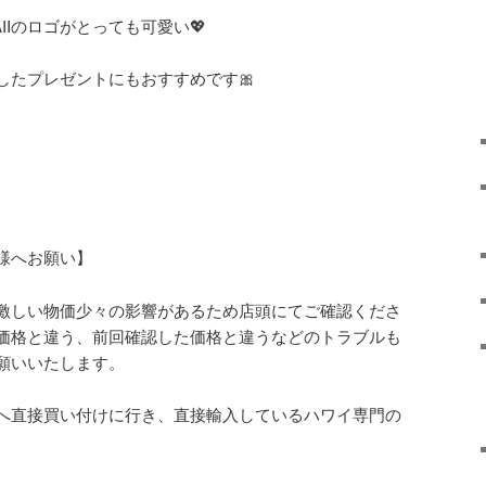
AIIのロゴがとっても可愛い💖
したプレゼントにもおすすめです🎀
様へお願い】
激しい物価少々の影響があるため店頭にてご確認くださ
価格と違う、前回確認した価格と違うなどのトラブルも
願いいたします。
へ直接買い付けに行き、直接輸入しているハワイ専門の