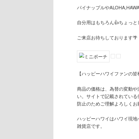
パイナップルやALOHA,HAW
自分用はもちろん👍ちょっと
ご来店お待ちしております🌴
【ハッピーハワイファンの皆
商品の価格は、為替の変動や
い。サイトで記載されている
防止のためご理解よろしくお
ハッピーハワイはハワイ現地
雑貨店です。