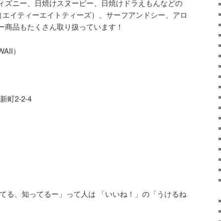
ィズニー、日焼けスヌーピー、日焼けドラえもんなどの
（エイティーエイトティーズ）、サーフアンドシー、アロ
ー商品もたくさん取り扱っています！
AII
）
新町
2-2-4
てる、知ってるー」って人は
「いいね！」の「うけるね