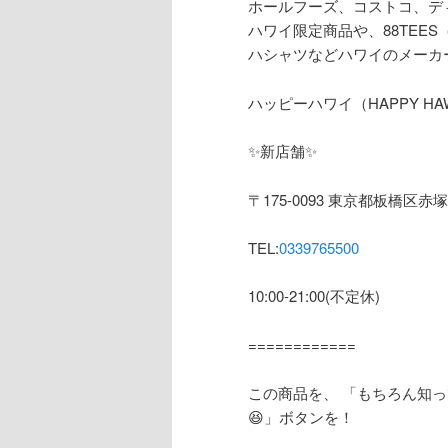
ホールフーズ、コストコ、デ
ハワイ限定商品や、
88TEES
ハシャツなどハワイのメーカ
ハッピーハワイ（
HAPPY HAW
✨
新店舗
✨
〒
175-0093
東京都板橋区赤塚
TEL:
0339765500
10:00-21:00(
不定休
)
============
この商品を、
「もちろん知っ
😆
」ボタンを！