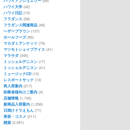
ハワイアンジュエリー
(59)
ハワイ大学
(42)
ハワイ日記
(10)
フラダンス
(58)
フラダンス関連商品
(46)
ヘザーブラウン
(137)
ホールフーズ
(65)
マカダミアンナッツ
(79)
マツモトシェイブアイス
(41)
マラサダ
(345)
ミッシェルデニスン
(17)
ミッシェルデニスン
(41)
ミュージックCD
(13)
レスポートサック
(13)
再入荷案内
(217)
卸業者様向けご案内
(4)
店舗情報
(1,745)
新商品入荷案内
(1,256)
日焼けドラえもん
(71)
美容・コスメ
(211)
雑貨
(2,561)