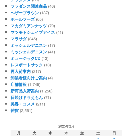
フラダンス関連商品
(46)
ヘザーブラウン
(137)
ホールフーズ
(65)
マカダミアンナッツ
(79)
マツモトシェイブアイス
(41)
マラサダ
(345)
ミッシェルデニスン
(17)
ミッシェルデニスン
(41)
ミュージックCD
(13)
レスポートサック
(13)
再入荷案内
(217)
卸業者様向けご案内
(4)
店舗情報
(1,745)
新商品入荷案内
(1,256)
日焼けドラえもん
(71)
美容・コスメ
(211)
雑貨
(2,561)
2025年2月
月
火
水
木
金
土
日