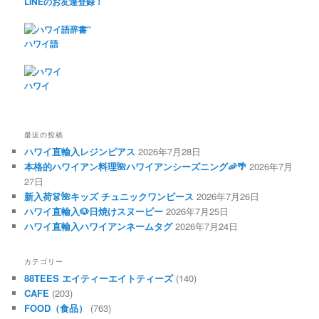
LINEのお友達登録！
ハワイ語
ハワイ
最近の投稿
ハワイ直輸入レジンピアス
2026年7月28日
本格的ハワイアン料理🌺ハワイアンシーズニング🦐🌴
2026年7月
27日
新入荷👗🌺キッズ チュニックワンピース
2026年7月26日
ハワイ直輸入🐶日焼けスヌーピー
2026年7月25日
ハワイ直輸入ハワイアンネームタグ
2026年7月24日
カテゴリー
88TEES エイティーエイトティーズ
(140)
CAFE
(203)
FOOD（食品）
(763)