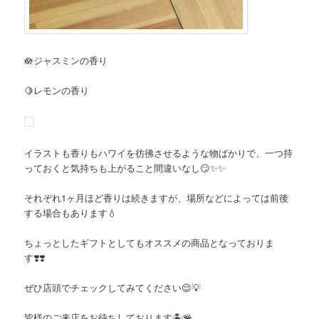
🪷ジャスミンの香り
🍋レモンの香り
イラストも香りもハワイを彷彿させるような物ばかりで、一つ持
っておくと気持ちも上がること間違いなし😏✨✨
それぞれ1ヶ月ほど香りは続きますが、場所などによっては前後
する場合もあります💧
ちょっとしたギフトとしてもオススメの商品となっておりま
す❣️❣️
ぜひ店頭でチェックしてみてください😌💡
皆様のご来店をお待ちしております🏝️🪸