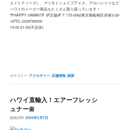
エイトティーズ）、マツモトシェイブアイス、アロハシャツなど
ハワイのメーカー商品もたくさん取り扱っています！
🌴HAPPY HAWAII🌴 🌈店舗🌈 〒175-0092東京都板橋区赤塚3-29-
16TEL:0339765500
10:00-21:00(不定休)
カテゴリー:
アクセサリー
,
店舗情報
,
雑貨
ハワイ直輸入！エアーフレッシ
ュナー🌼
投稿日時:
2025年2月7日