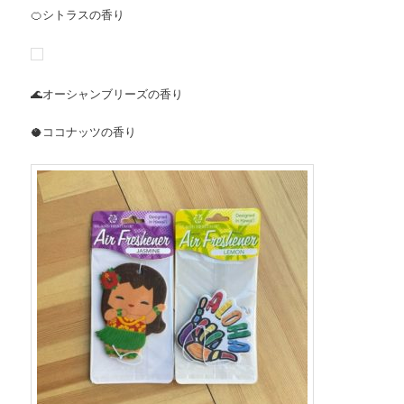
🍊シトラスの香り
🌊オーシャンブリーズの香り
🥥ココナッツの香り