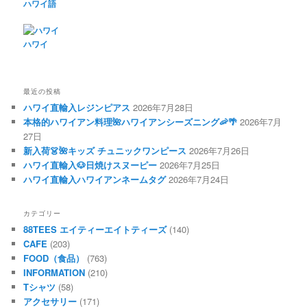
ハワイ語
ハワイ
最近の投稿
ハワイ直輸入レジンピアス
2026年7月28日
本格的ハワイアン料理🌺ハワイアンシーズニング🦐🌴
2026年7月
27日
新入荷👗🌺キッズ チュニックワンピース
2026年7月26日
ハワイ直輸入🐶日焼けスヌーピー
2026年7月25日
ハワイ直輸入ハワイアンネームタグ
2026年7月24日
カテゴリー
88TEES エイティーエイトティーズ
(140)
CAFE
(203)
FOOD（食品）
(763)
INFORMATION
(210)
Tシャツ
(58)
アクセサリー
(171)