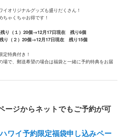
ワイオリジナルグッズも盛りだくさん！
めちゃくちゃお得です！
！残り（１）20個→12月17日現在 残り6個
残り（２）20個→12月17日現在 残り15個
限定特典付き！
の場で、郵送希望の場合は福袋と一緒に予約特典をお届
ページからネットでもご予約が可
ピーハワイ予約限定福袋申し込みペー