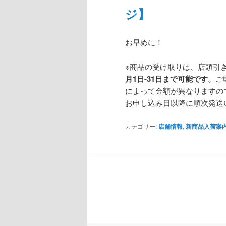
ジ】
お早めに！
※商品の受け取りは、店頭引
月1日-31日まで可能です。
ご
によって金額が異なりますの
お申し込み日以降に順次発送
カテゴリー:
店舗情報
,
新商品入荷案