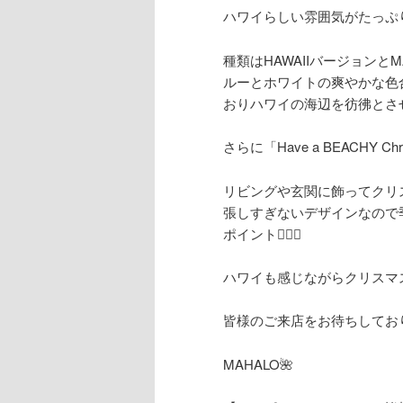
ハワイらしい雰囲気がたっぷり
種類はHAWAIIバージョンと
ルーとホワイトの爽やかな色
おりハワイの海辺を彷彿とさせ
さらに「Have a BEACHY 
リビングや玄関に飾ってクリ
張しすぎないデザインなので
ポイント☝🏻💫
ハワイも感じながらクリスマ
皆様のご来店をお待ちしておりま
MAHALO🌺