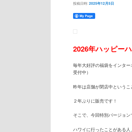
投稿日時:
2025年12月5日
2026年ハッピ
毎年大好評の福袋をインター
受付中）
昨年は店舗が閉店中というこ
２年ぶりに販売です！
そこで、今回特別バージョン
ハワイに行ったことがある人