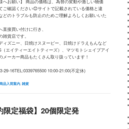
様へお願い】 商品の価格は、為替の変動や激しい物価
てご確認ください😊サイトで記載されている価格と違
などのトラブルも防止のためご理解よろしくお願いいた
へ直接買い付けに行き、
の雑貨店です。
ディズニー、日焼けスヌーピー、日焼けドラえもんなど
ES（エイティーエイトティーズ）、マツモトシェイブアイ
のメーカー商品もたくさん取り扱っています！
-16TEL:0339765500 10:00-21:00(不定休)
商品入荷案内
,
雑貨
予約限定福袋】20個限定発