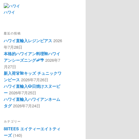
ハワイ
最近の投稿
ハワイ直輸入レジンピアス
2026
年7月28日
本格的ハワイアン料理🌺ハワイ
アンシーズニング🦐🌴
2026年7
月27日
新入荷👗🌺キッズ チュニックワ
ンピース
2026年7月26日
ハワイ直輸入🐶日焼けスヌーピ
ー
2026年7月25日
ハワイ直輸入ハワイアンネーム
タグ
2026年7月24日
カテゴリー
88TEES エイティーエイトティ
ーズ
(140)