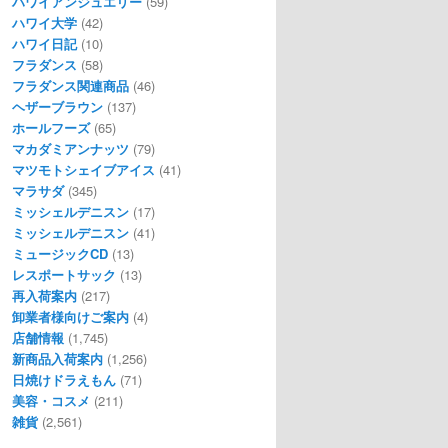
ハワイアンジュエリー
(59)
ハワイ大学
(42)
ハワイ日記
(10)
フラダンス
(58)
フラダンス関連商品
(46)
ヘザーブラウン
(137)
ホールフーズ
(65)
マカダミアンナッツ
(79)
マツモトシェイブアイス
(41)
マラサダ
(345)
ミッシェルデニスン
(17)
ミッシェルデニスン
(41)
ミュージックCD
(13)
レスポートサック
(13)
再入荷案内
(217)
卸業者様向けご案内
(4)
店舗情報
(1,745)
新商品入荷案内
(1,256)
日焼けドラえもん
(71)
美容・コスメ
(211)
雑貨
(2,561)