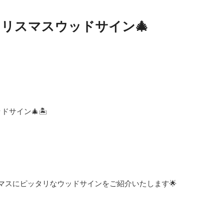
クリスマスウッドサイン🎄
サイン🎄🏝️
マスにピッタリなウッドサインをご紹介いたします🌟