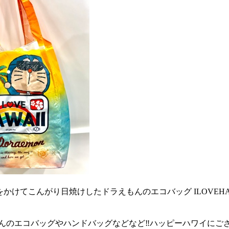
かけてこんがり日焼けしたドラえもんのエコバッグ️ ILOVEH
んのエコバッグやハンドバッグなどなど‼️ハッピーハワイにご