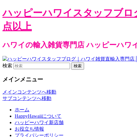
ハッピーハワイスタッフブロ
点以上
ハワイの輸入雑貨専門店 ハッピーハワ
検索
メインメニュー
メインコンテンツへ移動
サブコンテンツへ移動
ホーム
HappyHawaiiについて
ハッピーハワイ新店舗
お役立ち情報
プライバシーポリシー