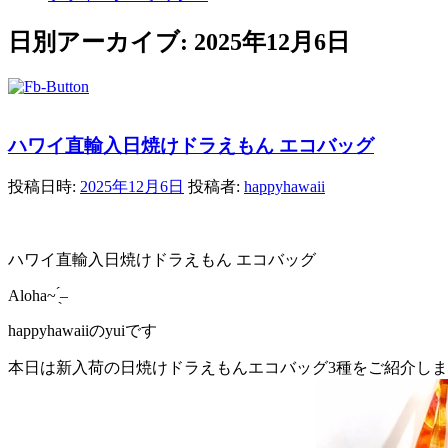
日別アーカイブ:
2025年12月6日
ハワイ直輸入日焼けドラえもん エコバッグ
投稿日時:
2025年12月6日
投稿者:
happyhawaii
ハワイ直輸入日焼けドラえもん エコバッグ
Aloha~
̖́
–
happyhawaii
の
yui
です
本日は新入荷の日焼けドラえもんエコバッグ3種をご紹介します