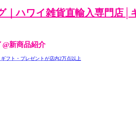
グ｜ハワイ雑貨直輸入専門店│
イ@新商品紹介