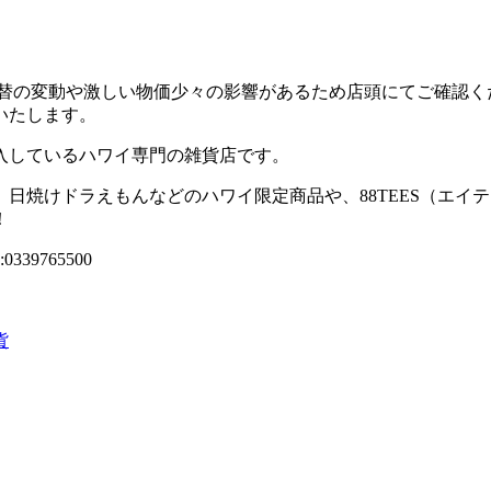
替の変動や激しい物価少々の影響があるため店頭にてご確認く
いたします。
入しているハワイ専門の雑貨店です。
、日焼けドラえもんなどのハワイ限定商品や、
88TEES
（エイテ
！
:0339765500
貨