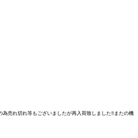
の為売れ切れ等もございましたが再入荷致しました‼️またの機