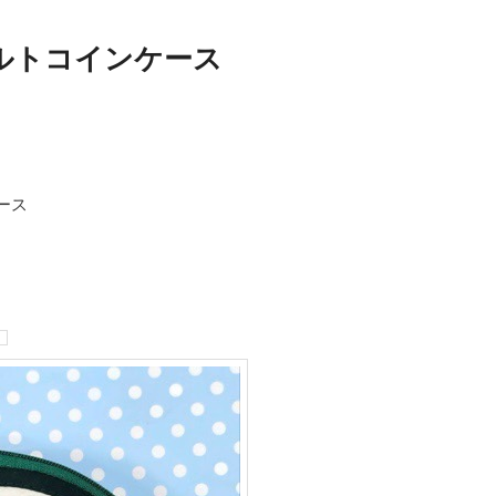
ルトコインケース
ース