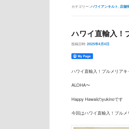
カテゴリー:
ハワイアンキルト
,
店舗
ハワイ直輸入！
投稿日時:
2025年4月4日
ハワイ直輸入！プルメリアキャ
ALOHA〜
Happy Hawaiiのyukinoです
今回はハワイ直輸入！プルメ