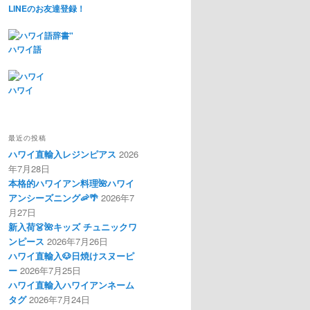
LINEのお友達登録！
ハワイ語
ハワイ
最近の投稿
ハワイ直輸入レジンピアス
2026
年7月28日
本格的ハワイアン料理🌺ハワイ
アンシーズニング🦐🌴
2026年7
月27日
新入荷👗🌺キッズ チュニックワ
ンピース
2026年7月26日
ハワイ直輸入🐶日焼けスヌーピ
ー
2026年7月25日
ハワイ直輸入ハワイアンネーム
タグ
2026年7月24日