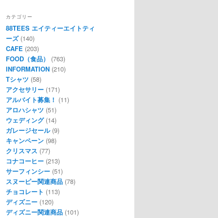
カテゴリー
88TEES エイティーエイトティ
ーズ
(140)
CAFE
(203)
FOOD（食品）
(763)
INFORMATION
(210)
Tシャツ
(58)
アクセサリー
(171)
アルバイト募集！
(11)
アロハシャツ
(51)
ウェディング
(14)
ガレージセール
(9)
キャンペーン
(98)
クリスマス
(77)
コナコーヒー
(213)
サーフィンシー
(51)
スヌーピー関連商品
(78)
チョコレート
(113)
ディズニー
(120)
ディズニー関連商品
(101)