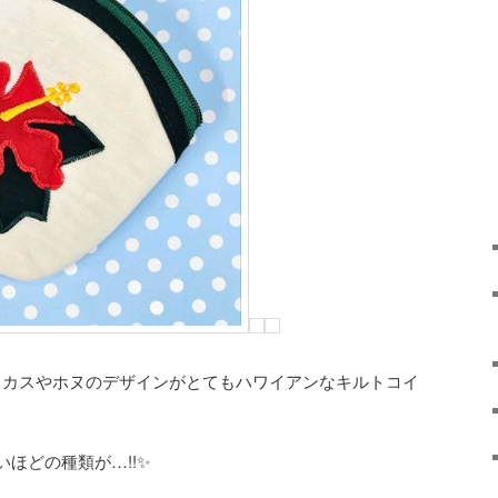
ビスカスやホヌのデザインがとてもハワイアンなキルトコイ
ほどの種類が…!!✨