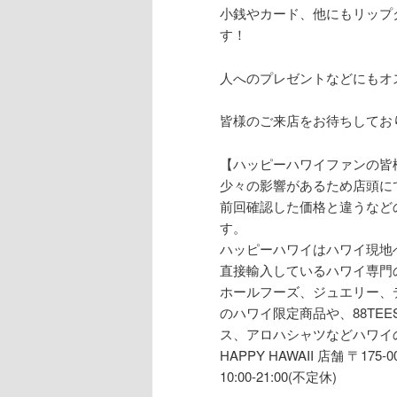
小銭やカード、他にもリップ
す！
人へのプレゼントなどにもオス
皆様のご来店をお待ちしており
【ハッピーハワイファンの皆
少々の影響があるため店頭に
前回確認した価格と違うなど
す。
ハッピーハワイはハワイ現地
直接輸入しているハワイ専門
ホールフーズ、ジュエリー、
のハワイ限定商品や、88TE
ス、アロハシャツなどハワイ
HAPPY HAWAII 店舗 〒175-
10:00-21:00(不定休)