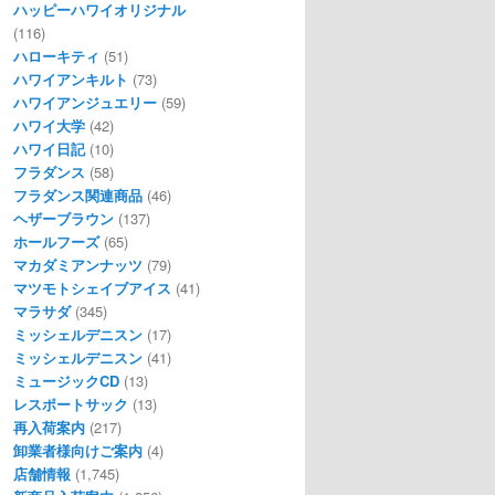
ハッピーハワイオリジナル
(116)
ハローキティ
(51)
ハワイアンキルト
(73)
ハワイアンジュエリー
(59)
ハワイ大学
(42)
ハワイ日記
(10)
フラダンス
(58)
フラダンス関連商品
(46)
ヘザーブラウン
(137)
ホールフーズ
(65)
マカダミアンナッツ
(79)
マツモトシェイブアイス
(41)
マラサダ
(345)
ミッシェルデニスン
(17)
ミッシェルデニスン
(41)
ミュージックCD
(13)
レスポートサック
(13)
再入荷案内
(217)
卸業者様向けご案内
(4)
店舗情報
(1,745)