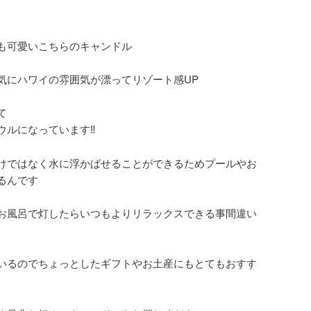
も可愛いこちらのキャンドル️
気にハワイの雰囲気が漂ってリゾート感UP
て
ルになっています‼️
けではなく水に浮かばせることができるためプールやお
るんです
お風呂で灯したらいつもよりリラックスできる事間違い
いるのでちょっとしたギフトやお土産にもとてもおすす