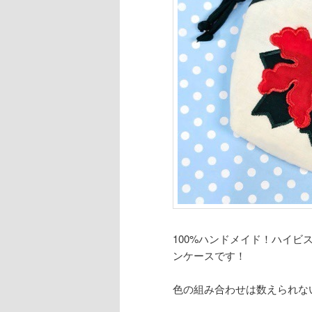
100%ハンドメイド！ハイ
ンケースです！‪
色の組み合わせは数えられない