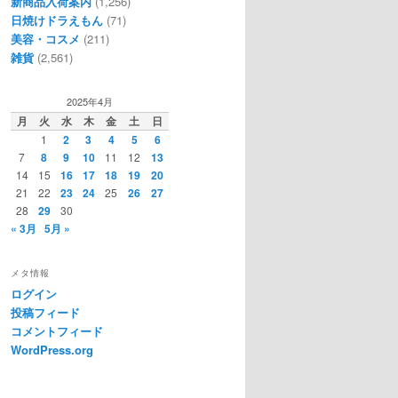
新商品入荷案内
(1,256)
日焼けドラえもん
(71)
美容・コスメ
(211)
雑貨
(2,561)
2025年4月
月
火
水
木
金
土
日
1
2
3
4
5
6
7
8
9
10
11
12
13
14
15
16
17
18
19
20
21
22
23
24
25
26
27
28
29
30
« 3月
5月 »
メタ情報
ログイン
投稿フィード
コメントフィード
WordPress.org