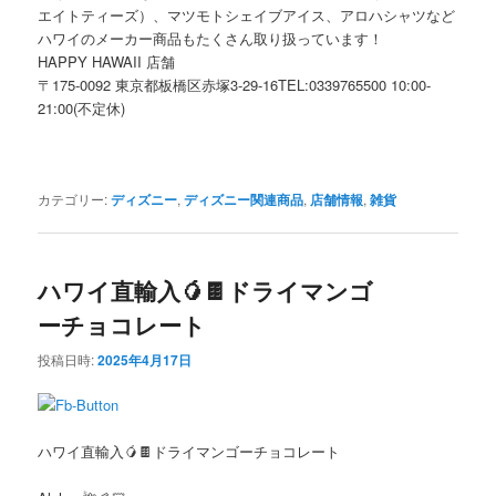
エイトティーズ）、マツモトシェイブアイス、アロハシャツなど
ハワイのメーカー商品もたくさん取り扱っています！
HAPPY HAWAII 店舗
〒175-0092 東京都板橋区赤塚3-29-16TEL:0339765500 10:00-
21:00(不定休)
カテゴリー:
ディズニー
,
ディズニー関連商品
,
店舗情報
,
雑貨
ハワイ直輸入🥭🍫ドライマンゴ
ーチョコレート
投稿日時:
2025年4月17日
ハワイ直輸入🥭🍫ドライマンゴーチョコレート