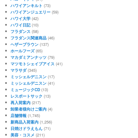
ハワイアンキルト
(73)
ハワイアンジュエリー
(59)
ハワイ大学
(42)
ハワイ日記
(10)
フラダンス
(58)
フラダンス関連商品
(46)
ヘザーブラウン
(137)
ホールフーズ
(65)
マカダミアンナッツ
(79)
マツモトシェイブアイス
(41)
マラサダ
(345)
ミッシェルデニスン
(17)
ミッシェルデニスン
(41)
ミュージックCD
(13)
レスポートサック
(13)
再入荷案内
(217)
卸業者様向けご案内
(4)
店舗情報
(1,745)
新商品入荷案内
(1,256)
日焼けドラえもん
(71)
美容・コスメ
(211)