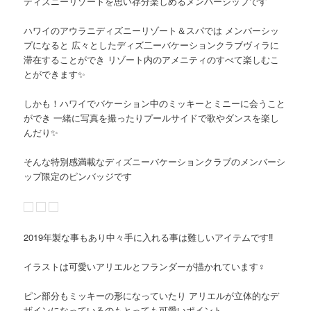
ディズニーリゾートを思い存分楽しめるメンバーシップです
ハワイのアウラニディズニーリゾート＆スパでは メンバーシッ
プになると 広々としたディズ二ーバケーションクラブヴィラに
滞在することができ リゾート内のアメニティのすべて楽しむこ
とができます✨
しかも！ハワイでバケーション中のミッキーとミニーに会うこと
ができ 一緒に写真を撮ったりプールサイドで歌やダンスを楽し
んだり✨
そんな特別感満載なディズニーバケーションクラブのメンバーシ
ップ限定のピンバッジです
2019年製な事もあり中々手に入れる事は難しいアイテムです‼️
イラストは可愛いアリエルとフランダーが描かれています‍‍♀️
ピン部分もミッキーの形になっていたり アリエルが立体的なデ
ザインになっているのもとっても可愛いポイント