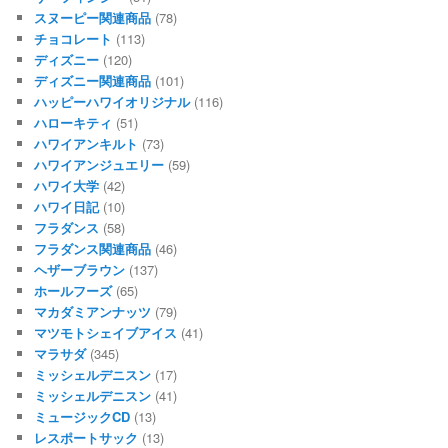
スヌーピー関連商品
(78)
チョコレート
(113)
ディズニー
(120)
ディズニー関連商品
(101)
ハッピーハワイオリジナル
(116)
ハローキティ
(51)
ハワイアンキルト
(73)
ハワイアンジュエリー
(59)
ハワイ大学
(42)
ハワイ日記
(10)
フラダンス
(58)
フラダンス関連商品
(46)
ヘザーブラウン
(137)
ホールフーズ
(65)
マカダミアンナッツ
(79)
マツモトシェイブアイス
(41)
マラサダ
(345)
ミッシェルデニスン
(17)
ミッシェルデニスン
(41)
ミュージックCD
(13)
レスポートサック
(13)