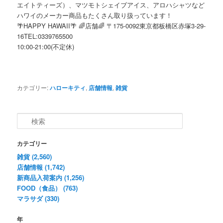
エイトティーズ）、マツモトシェイブアイス、アロハシャツなど
ハワイのメーカー商品もたくさん取り扱っています！
🌴HAPPY HAWAII🌴 🌈店舗🌈 〒175-0092東京都板橋区赤塚3-29-
16TEL:0339765500
10:00-21:00(不定休)
カテゴリー:
ハローキティ
,
店舗情報
,
雑貨
検
索
カテゴリー
雑貨 (2,560)
店舗情報 (1,742)
新商品入荷案内 (1,256)
FOOD（食品） (763)
マラサダ (330)
年