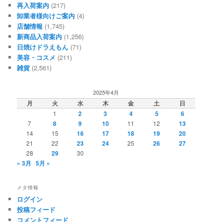
再入荷案内
(217)
卸業者様向けご案内
(4)
店舗情報
(1,745)
新商品入荷案内
(1,256)
日焼けドラえもん
(71)
美容・コスメ
(211)
雑貨
(2,561)
2025年4月
月
火
水
木
金
土
日
1
2
3
4
5
6
7
8
9
10
11
12
13
14
15
16
17
18
19
20
21
22
23
24
25
26
27
28
29
30
« 3月
5月 »
メタ情報
ログイン
投稿フィード
コメントフィード