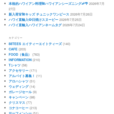
本格的ハワイアン料理🌺ハワイアンシーズニング🦐🌴
2026年7月
27日
新入荷👗🌺キッズ チュニックワンピース
2026年7月26日
ハワイ直輸入🐶日焼けスヌーピー
2026年7月25日
ハワイ直輸入ハワイアンネームタグ
2026年7月24日
カテゴリー
88TEES エイティーエイトティーズ
(140)
CAFE
(203)
FOOD（食品）
(763)
INFORMATION
(210)
Tシャツ
(58)
アクセサリー
(171)
アルバイト募集！
(11)
アロハシャツ
(51)
ウェディング
(14)
ガレージセール
(9)
キャンペーン
(98)
クリスマス
(77)
コナコーヒー
(213)
サーフィンシー
(51)